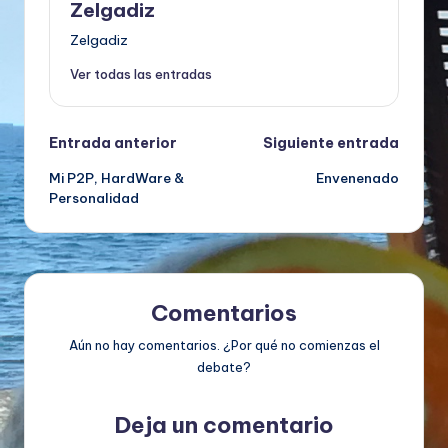
Zelgadiz
Zelgadiz
Ver todas las entradas
Navegación
Entrada anterior
Siguiente entrada
Mi P2P, HardWare &
Envenenado
de
Personalidad
entradas
Comentarios
Aún no hay comentarios. ¿Por qué no comienzas el
debate?
Deja un comentario