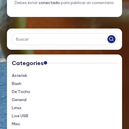
Debes estar
conectado
para publicar un comentario.
Categories
Asterisk
Bash
De´Tocho
General
Linux
Live USB
Misc