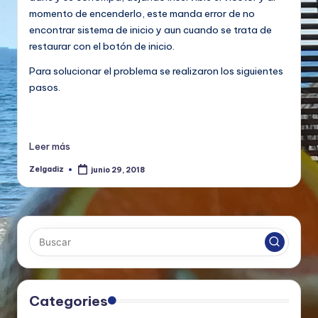
momento de encenderlo, este manda error de no
encontrar sistema de inicio y aun cuando se trata de
restaurar con el botón de inicio.
Para solucionar el problema se realizaron los siguientes
pasos.
Leer más
Zelgadiz
junio 29, 2018
Publicado
por
Categories