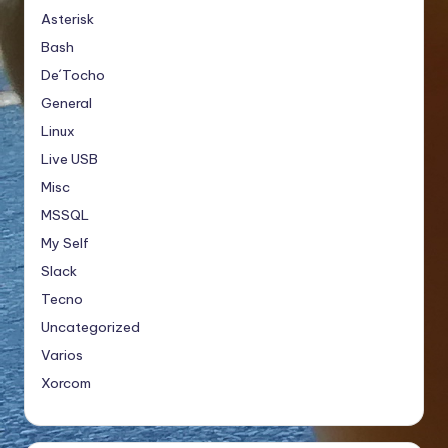
Asterisk
Bash
De´Tocho
General
Linux
Live USB
Misc
MSSQL
My Self
Slack
Tecno
Uncategorized
Varios
Xorcom