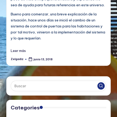
sea de ayuda para futuras referencias en este universo.
Bueno para comenzar, una breve explicación de la
situación, hace unos días se inició el cambio de un
sistema de control de puertas para las habitaciones y
por tal motivo, vinieron a la implementación del sistema
y lo que requerían.
Leer más
Zelgadiz
junio 13, 2018
Publicado
por
Categories