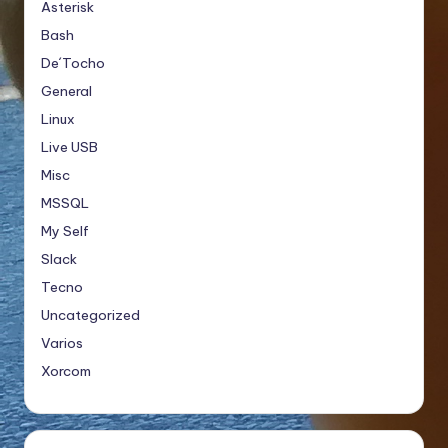
Asterisk
Bash
De´Tocho
General
Linux
Live USB
Misc
MSSQL
My Self
Slack
Tecno
Uncategorized
Varios
Xorcom