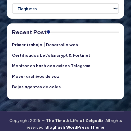
Archivos
Recent Post
Primer trabajo | Desarrollo web
Certificados Let’s Encrypt & Fortinet
Monitor en bash con avisos Telegram
Mover archivos de voz
Bajas agentes de colas
Copyright 2026 —
The Time & Life of Zelgadiz
. All rights
reserved.
Bloghash WordPress Theme