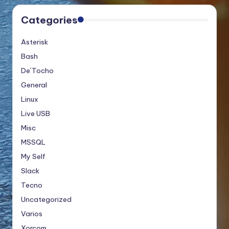
Categories
Asterisk
Bash
De´Tocho
General
Linux
Live USB
Misc
MSSQL
My Self
Slack
Tecno
Uncategorized
Varios
Xorcom