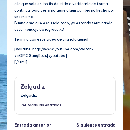
a lo que sale en los fix del sitio o verificarla de forma
continua, para ver si no tiene algun cambio no hecho por
uno mismo.
Bueno creo que eso seria todo, ya estando terminando
este mensaje de regreso xD
Termino con este video de una rola genial
[youtube]http://www.youtube.com/watch?
v=OMOGaugKpzs[/youtube]
[/html]
Zelgadiz
Zelgadiz
Ver todas las entradas
Navegación
Entrada anterior
Siguiente entrada