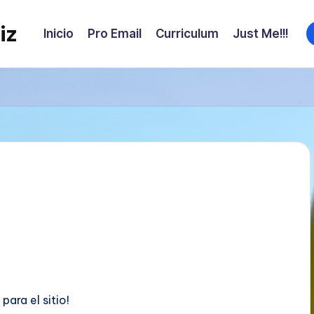
iz
f
Inicio
Pro Email
Curriculum
Just Me!!!
ara el sitio!