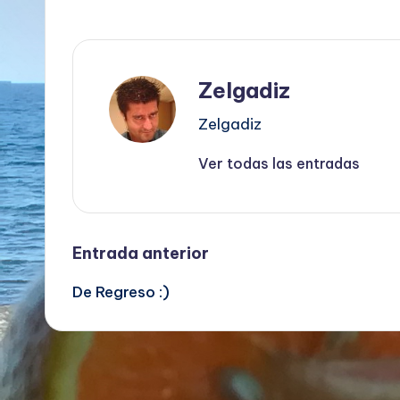
Zelgadiz
Zelgadiz
Ver todas las entradas
Navegación
Entrada anterior
De Regreso :)
de
entradas