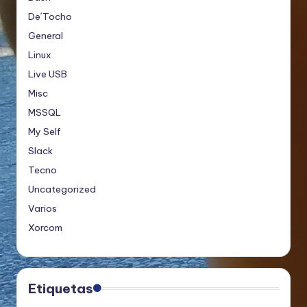
De´Tocho
General
Linux
Live USB
Misc
MSSQL
My Self
Slack
Tecno
Uncategorized
Varios
Xorcom
Etiquetas