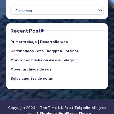
Archivos
Recent Post
Primer trabajo | Desarrollo web
Certificados Let’s Encrypt & Fortinet
Monitor en bash con avisos Telegram
Mover archivos de voz
Bajas agentes de colas
Copyright 2026 —
The Time & Life of Zelgadiz
. All rights
reserved.
Bloghash WordPress Theme