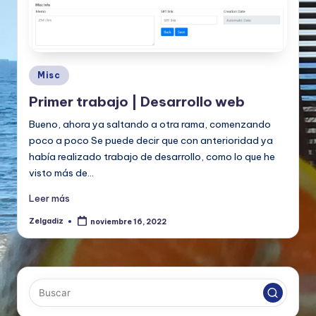
Publicado
Misc
en
Primer trabajo | Desarrollo web
Bueno, ahora ya saltando a otra rama, comenzando
poco a poco Se puede decir que con anterioridad ya
había realizado trabajo de desarrollo, como lo que he
visto más de…
Leer más
Zelgadiz
noviembre 16, 2022
Publicado
por