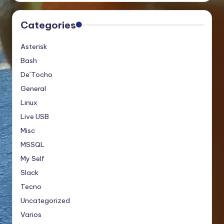
Categories
Asterisk
Bash
De´Tocho
General
Linux
Live USB
Misc
MSSQL
My Self
Slack
Tecno
Uncategorized
Varios